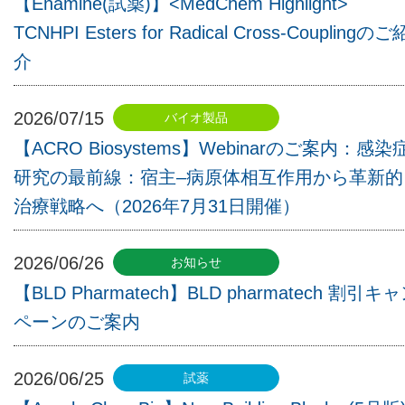
【Enamine(試薬)】<MedChem Highlight>
TCNHPI Esters for Radical Cross-Couplingのご
介
2026/07/15
【ACRO Biosystems】Webinarのご案内：感染
研究の最前線：宿主–病原体相互作用から革新的
治療戦略へ（2026年7月31日開催）
2026/06/26
【BLD Pharmatech】BLD pharmatech 割引キ
ペーンのご案内
2026/06/25