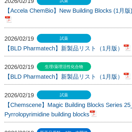
2026/02/19
【Accela ChemBio】New Building Blocks (1月版
2026/02/19
【BLD Pharmatech】新製品リスト（1月版）
2026/02/19
【BLD Pharmatech】新製品リスト（1月版）
2026/02/19
【Chemscene】Magic Building Blocks Series 25
Pyrrolopyrimidine building blocks