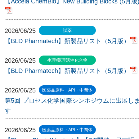
【Accela ChemBio】New Building Blocks (5月版
2026/06/25
【BLD Pharmatech】新製品リスト（5月版）
2026/06/25
【BLD Pharmatech】新製品リスト（5月版）
2026/06/25
第5回 プロセス化学国際シンポジウムに出展し
す
2026/06/25