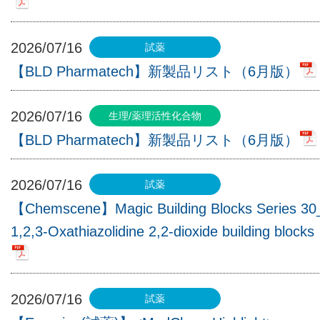
2026/07/16
【BLD Pharmatech】新製品リスト（6月版）
2026/07/16
【BLD Pharmatech】新製品リスト（6月版）
2026/07/16
【Chemscene】Magic Building Blocks Series 30
1,2,3-Oxathiazolidine 2,2-dioxide building blocks
2026/07/16