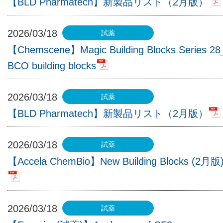
【BLD Pharmatech】新製品リスト（2月版）
2026/03/18
【Chemscene】Magic Building Blocks Series 28
BCO building blocks
2026/03/18
【BLD Pharmatech】新製品リスト（2月版）
2026/03/18
【Accela ChemBio】New Building Blocks (2月版
2026/03/18