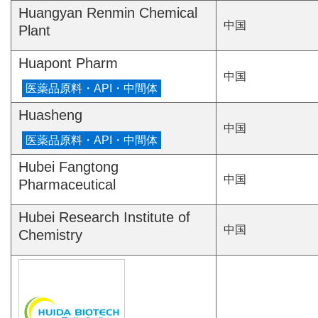
Huangyan Renmin Chemical
中国
Plant
Huapont Pharm
中国
Huasheng
中国
Hubei Fangtong
中国
Pharmaceutical
Hubei Research Institute of
中国
Chemistry