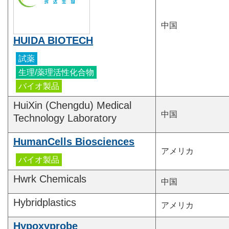
中国
HUIDA BIOTECH
HuiXin (Chengdu) Medical
中国
Technology Laboratory
HumanCells Biosciences
アメリカ
Hwrk Chemicals
中国
Hybridplastics
アメリカ
Hypoxyprobe