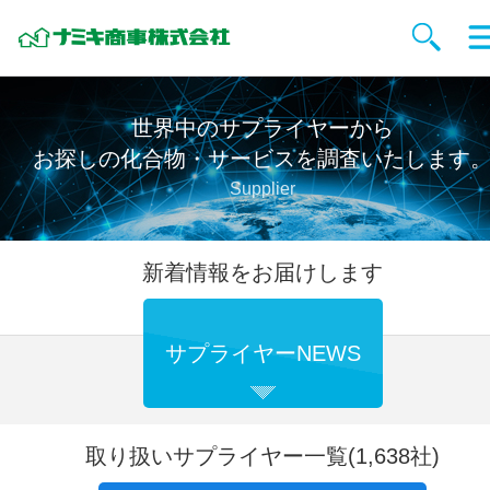
世界中のサプライヤーから
お探しの化合物・サービスを調査いたします
Supplier
新着情報をお届けします
サプライヤーNEWS
取り扱いサプライヤー一覧(1,638社)