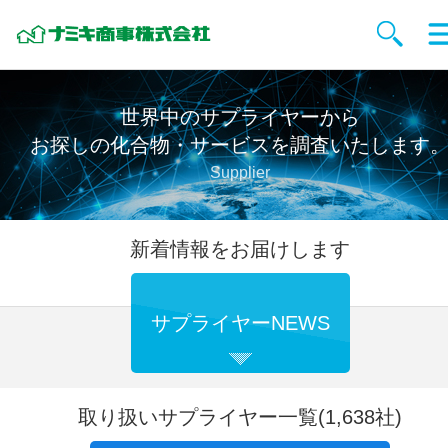
世界中のサプライヤーから
お探しの化合物・サービスを調査いたします
Supplier
新着情報をお届けします
サプライヤーNEWS
取り扱いサプライヤー一覧(1,638社)