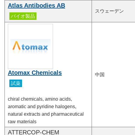
Atlas Antibodies AB
スウェーデン
Atomax Chemicals
中国
chiral chemicals, amino acids,
aromatic and pyridine halogens,
natural extracts and pharmaceutical
raw materials
ATTERCOP-CHEM