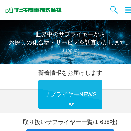
世界中のサプライヤーから
お探しの化合物・サービスを調査いたします
Supplier
新着情報をお届けします
サプライヤーNEWS
取り扱いサプライヤー一覧(1,638社)