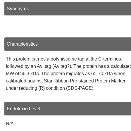
Synonyms
-
Characteristics
This protein carries a polyhistidine tag at the C-terminus,
followed by an Avi tag (Avitag?). The protein has a calculate
MW of 56.3 kDa. The protein migrates as 65-70 kDa when
calibrated against Star Ribbon Pre-stained Protein Marker
under reducing (R) condition (SDS-PAGE).
Endotoxin Level
N/A