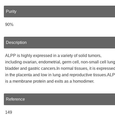
Purity
90%
Description
ALPP is highly expressed in a variety of solid tumors,
including ovarian, endometrial, germ cell, non-small cell lung
bladder and gastric cancers.In normal tissues, it is expresse
in the placenta and low in lung and reproductive tissues.AL
is a membrane protein and exits as a homodimer.
Reference
149