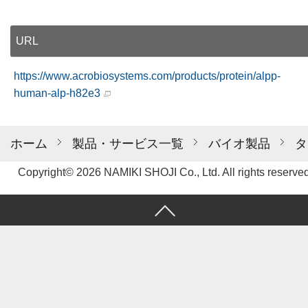
URL
https://www.acrobiosystems.com/products/protein/alpp-
human-alp-h82e3
ホーム
製品・サービス一覧
バイオ製品
タ
Copyright© 2026 NAMIKI SHOJI Co., Ltd. All rights reserved