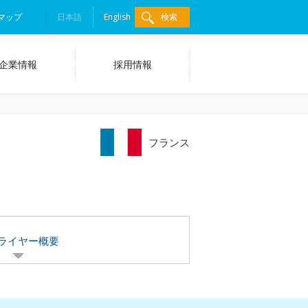
マップ
日本語
English
検索
企業情報
採用情報
フランス
ライヤー概要