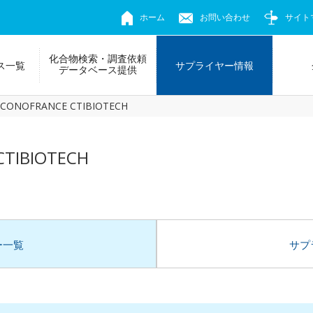
ホーム
お問い合わせ
サイト
化合物検索・調査依頼
ス一覧
サプライヤー情報
データベース提供
 L. CONOFRANCE CTIBIOTECH
 CTIBIOTECH
ー一覧
サプ