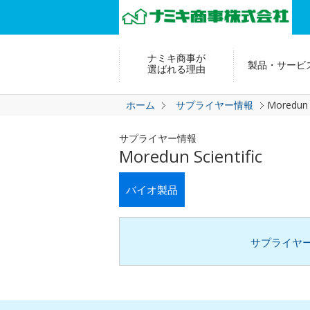
ナミキ商事が
製品・サービ
選ばれる理由
ホーム
サプライヤー情報
Moredun S
サプライヤー情報
Moredun Scientific
バイオ製品
サプライヤ