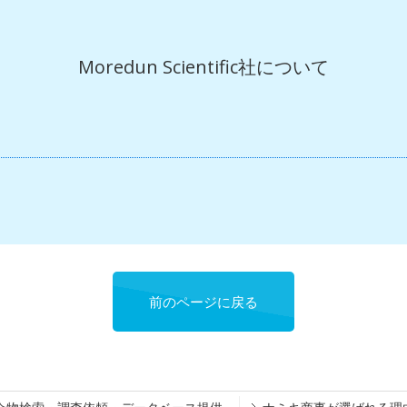
Moredun Scientific社について
前のページに戻る