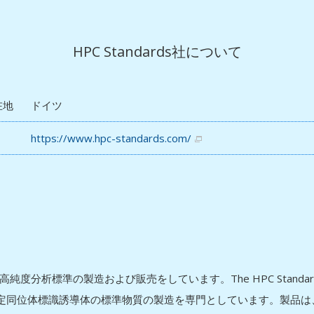
HPC Standards社について
在地
ドイツ
https://www.hpc-standards.com/
留分析の高純度分析標準の製造および販売をしています。The HPC Standar
定同位体標識誘導体の標準物質の製造を専門としています。製品は