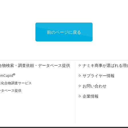
前のページに戻る
合物検索・調査依頼・データベース提供
ナミキ商事が選ばれる理
®
サプライヤー情報
emCupid
販化合物調査サービス
お問い合わせ
ータベース提供
企業情報