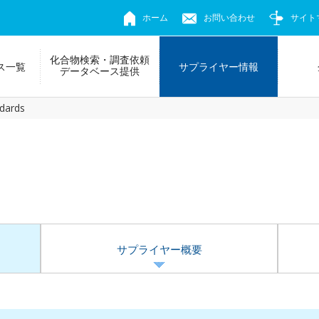
ホーム
お問い合わせ
サイト
化合物検索・調査依頼
ス一覧
サプライヤー情報
データベース提供
dards
サプライヤー概要