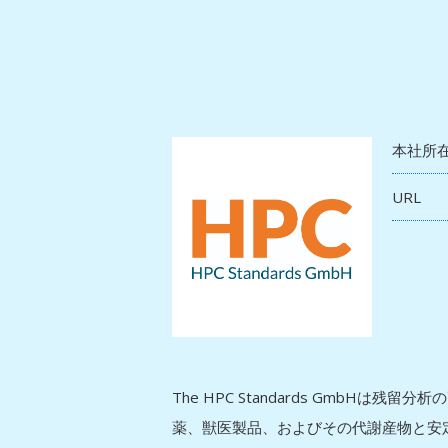
本社所
URL
The HPC Standards GmbHは残
薬、獣医製品、およびその代謝産物と安