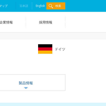
マップ
日本語
English
検索
企業情報
採用情報
ドイツ
製品情報