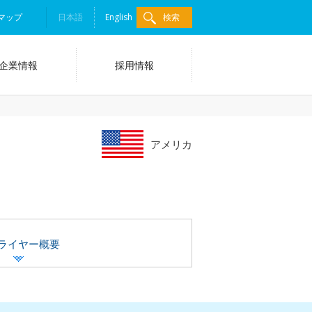
マップ
日本語
English
検索
企業情報
採用情報
アメリカ
ライヤー概要