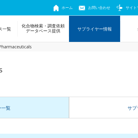
ホーム
お問い合わせ
サイト
化合物検索・調査依頼
ス一覧
サプライヤー情報
データベース提供
Pharmaceuticals
s
ー一覧
サプ