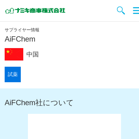
サプライヤー情報
AiFChem
中国
試薬
AiFChem社について