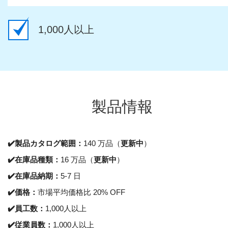
1,000人以上
製品情報
✔️
製品カタログ範囲：
140 万品（
更新中
）
✔️
在庫品種類：
16 万品（
更新中
）
✔️
在庫品納期：
5-7 日
✔️
価格：
市場平均価格比 20% OFF
✔️員
工数：
1,000人以上
✔️
従業員数：
1,000人以上