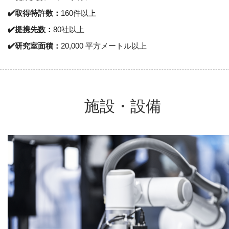
✔️
取得特許数：
160件以上
✔️
提携先数：
80社以上
✔️
研究室面積：
20,000 平方メートル以上
施設・設備