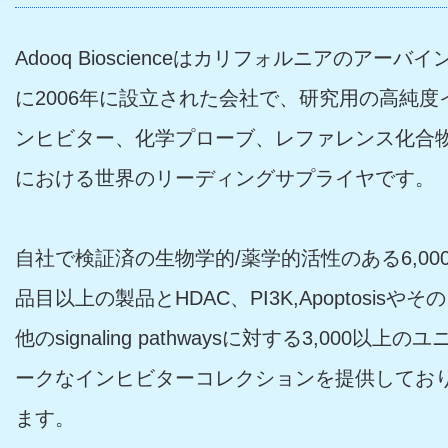
Adooq Bioscienceはカリフォルニアのアーバイ
に2006年に設立された会社で、研究用の高純度
ンヒビター、化学プローブ、レファレンス化合
における世界のリーディングサプライヤです。
自社で検証済の生物学的/薬学的活性のある6,00
品目以上の製品とHDAC、PI3K,Apoptosisやその
他のsignaling pathwaysに対する3,000以上のユ
ークなインヒビターコレクションを提供してお
ます。