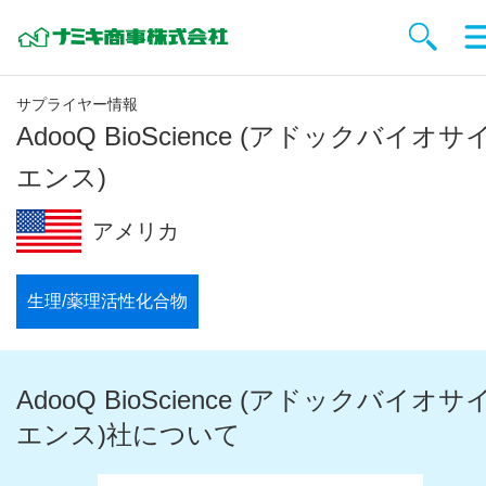
サプライヤー情報
AdooQ BioScience (アドックバイオサ
エンス)
アメリカ
生理/薬理活性化合物
AdooQ BioScience (アドックバイオサ
エンス)社について