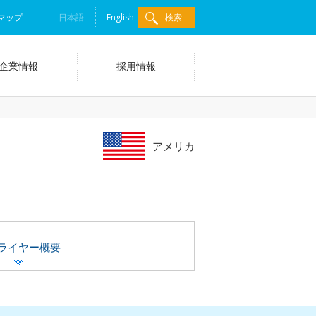
マップ
日本語
English
検索
企業情報
採用情報
アメリカ
ライヤー概要