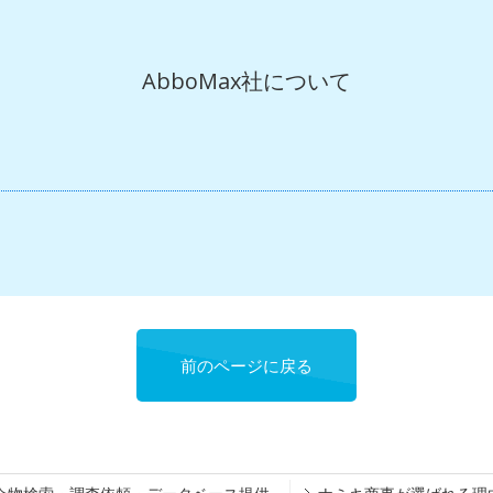
AbboMax社について
前のページに戻る