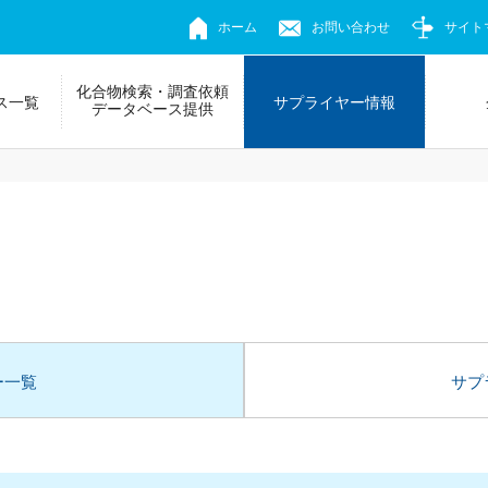
ホーム
お問い合わせ
サイト
化合物検索・調査依頼
ス一覧
サプライヤー情報
データベース提供
ー一覧
サプ