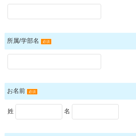
所属/学部名
必須
お名前
必須
姓
名