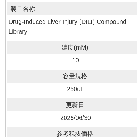
Drug-Induced Liver Injury (DILI) Compound
Library
10
250uL
2026/06/30