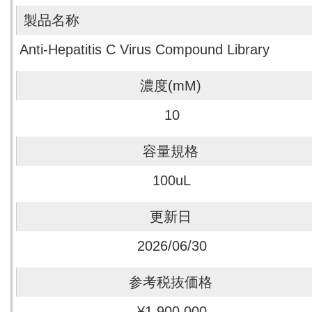
Anti-Hepatitis C Virus Compound Library
10
100uL
2026/06/30
¥1,900,000