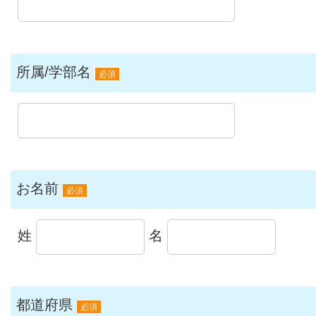
所属/学部名
必須
お名前
必須
姓
名
都道府県
必須