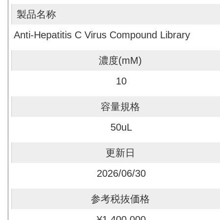
Anti-Hepatitis C Virus Compound Library
10
50uL
2026/06/30
¥1,400,000