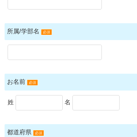
所属/学部名
必須
お名前
必須
姓
名
都道府県
必須