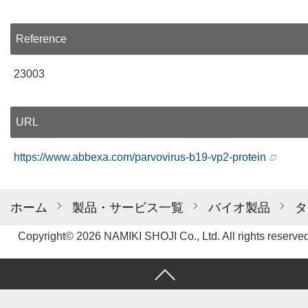
Reference
23003
URL
https://www.abbexa.com/parvovirus-b19-vp2-protein
ホーム
製品・サービス一覧
バイオ製品
タ
Copyright© 2026 NAMIKI SHOJI Co., Ltd. All rights reserved