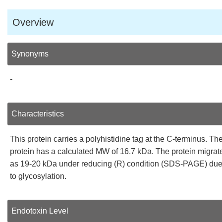
Overview
Synonyms
-
Characteristics
This protein carries a polyhistidine tag at the C-terminus. Th
protein has a calculated MW of 16.7 kDa. The protein migrat
as 19-20 kDa under reducing (R) condition (SDS-PAGE) du
to glycosylation.
Endotoxin Level