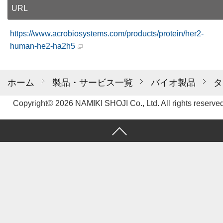
URL
https://www.acrobiosystems.com/products/protein/her2-
human-he2-ha2h5
ホーム
製品・サービス一覧
バイオ製品
タ
Copyright© 2026 NAMIKI SHOJI Co., Ltd. All rights reserved