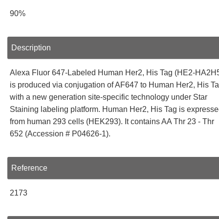
90%
Description
Alexa Fluor 647-Labeled Human Her2, His Tag (HE2-HA2H
is produced via conjugation of AF647 to Human Her2, His T
with a new generation site-specific technology under Star
Staining labeling platform. Human Her2, His Tag is express
from human 293 cells (HEK293). It contains AA Thr 23 - Thr
652 (Accession # P04626-1).
Reference
2173