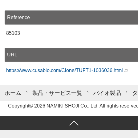
Reference
85103
URL
https://www.cusabio.com/Clone/TUFT1-1036036.html
ホーム
製品・サービス一覧
バイオ製品
タ
Copyright© 2026 NAMIKI SHOJI Co., Ltd. All rights reserved