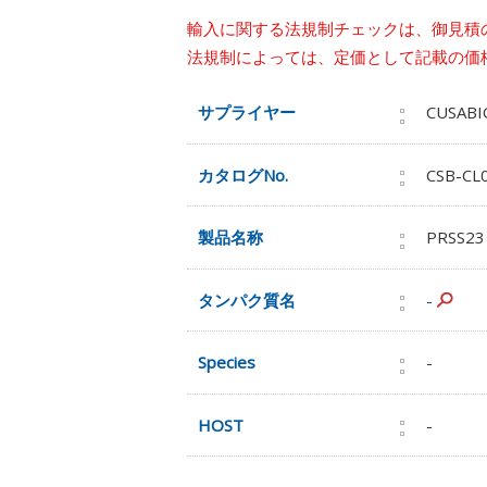
輸入に関する法規制チェックは、御見積
法規制によっては、定価として記載の価
サプライヤー
CUSABI
カタログNo.
CSB-CL
製品名称
PRSS23
タンパク質名
-
Species
-
HOST
-