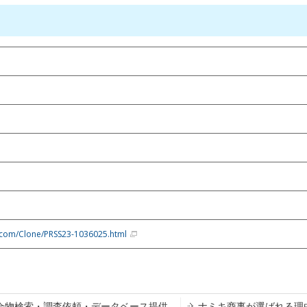
.com/Clone/PRSS23-1036025.html
合物検索・調査依頼・データベース提供
ナミキ商事が選ばれる理