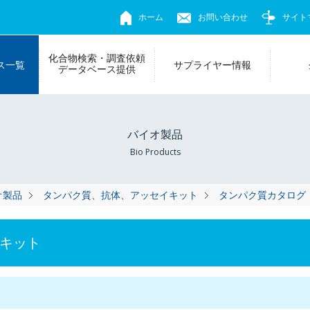
ホーム
お問い合わせ
サイト
化合物検索・調査依頼
ス一覧
サプライヤー情報
データベース提供
バイオ製品
Bio Products
オ製品
タンパク質、抗体、アッセイキット
タンパク質カタログ
キット