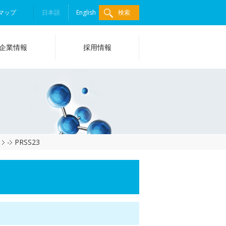
マップ
日本語
English
検索
企業情報
採用情報
-
PRSS23