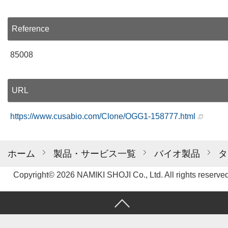
Reference
85008
URL
https://www.cusabio.com/Clone/OGG1-158777.html
ホーム
製品・サービス一覧
バイオ製品
タ
Copyright© 2026 NAMIKI SHOJI Co., Ltd. All rights reserved