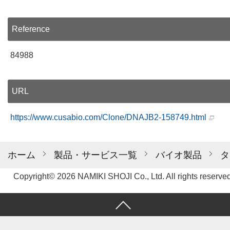
Reference
84988
URL
https://www.cusabio.com/Clone/DNAJB2-158749.html
ホーム
製品・サービス一覧
バイオ製品
タ
Copyright© 2026 NAMIKI SHOJI Co., Ltd. All rights reserved