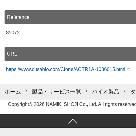
Reference
85072
URL
https://www.cusabio.com/Clone/ACTR1A-1036015.html
ホーム
製品・サービス一覧
バイオ製品
タ
Copyright© 2026 NAMIKI SHOJI Co., Ltd. All rights reserved