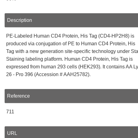
Description
PE-Labeled Human CD4 Protein, His Tag (CD4-HP2H8) is
produced via conjugation of PE to Human CD4 Protein, His
Tag with a new generation site-specific technology under Sta
Staining labeling platform. Human CD4 Protein, His Tag is
expressed from human 293 cells (HEK293). It contains AA L
26 - Pro 396 (Accession # AAH25782).
Reference
711
URL