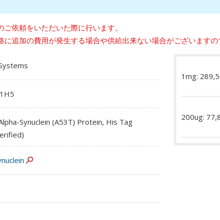
のご依頼をいただいた際に行います。
格に追加の費用が発生する場合や供給出来ない場合がございますの
oSystems
1mg: 289,
51H5
200ug: 77
lpha-Synuclein (A53T) Protein, His Tag
rified)
nuclein