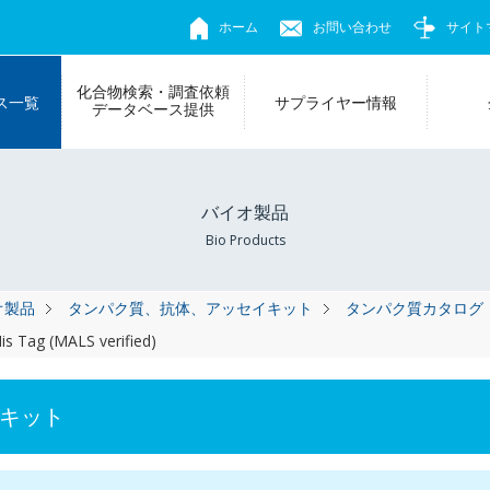
ホーム
お問い合わせ
サイト
化合物検索・調査依頼
ス一覧
サプライヤー情報
データベース提供
バイオ製品
Bio Products
オ製品
タンパク質、抗体、アッセイキット
タンパク質カタログ
is Tag (MALS verified)
キット