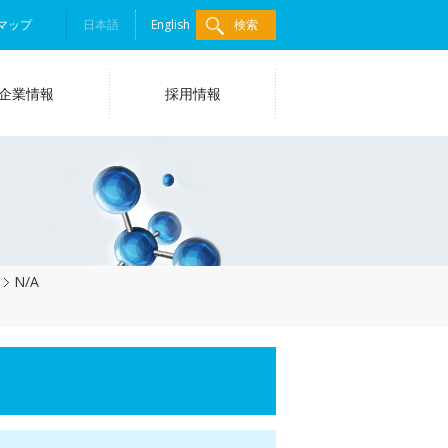
マップ
日本語
English
検索
企業情報
採用情報
N/A