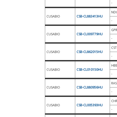
-
ND
CUSABIO
CSB-CL883413HU
-
GPR
CUSABIO
CSB-CL009779HU
-
CST
CUSABIO
CSB-CL862015HU
-
HB
CUSABIO
CSB-CL010150HU
-
RAS
CUSABIO
CSB-CL880956HU
-
CH
CUSABIO
CSB-CL005393HU
-