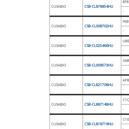
RP
CUSABIO
CSB-CL878854HU
-
FKB
CUSABIO
CSB-CL008702HU
-
UBE
CUSABIO
CSB-CL025466HU
-
GM
CUSABIO
CSB-CL009573HU
-
AP
CUSABIO
CSB-CL821708HU
-
C1
CUSABIO
CSB-CL887148HU
-
C10
CUSABIO
CSB-CL818719HU
-