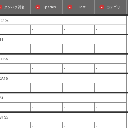
タンパク質名
Species
Host
カテゴリ
OC1S2
-
-
-
11
-
-
-
CO5A
-
-
-
0A16
-
-
-
S1
-
-
-
3TG5
-
-
-