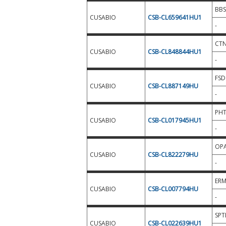
BBS
CUSABIO
CSB-CL659641HU1
-
CT
CUSABIO
CSB-CL848844HU1
-
FSD
CUSABIO
CSB-CL887149HU
-
PHT
CUSABIO
CSB-CL017945HU1
-
OPA
CUSABIO
CSB-CL822279HU
-
ER
CUSABIO
CSB-CL007794HU
-
SPT
CUSABIO
CSB-CL022639HU1