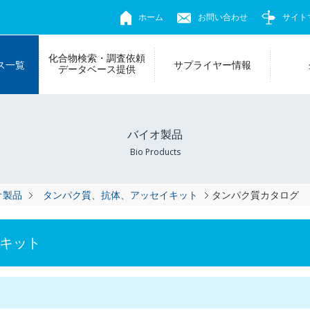
ホーム
お問い合わせ
サイト
化合物検索・調査依頼
ス一覧
サプライヤー情報
データベース提供
バイオ製品
Bio Products
オ製品
タンパク質、抗体、アッセイキット
タンパク質カタログ
キット