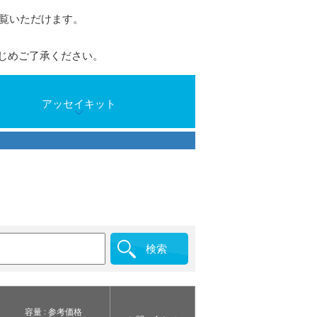
ご覧いただけます。
じめご了承ください。
アッセイキット
検索
容量 : 参考価格