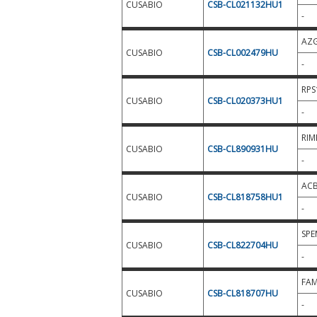
CUSABIO
CSB-CL021132HU1
-
AZ
CUSABIO
CSB-CL002479HU
-
RPS
CUSABIO
CSB-CL020373HU1
-
RIM
CUSABIO
CSB-CL890931HU
-
AC
CUSABIO
CSB-CL818758HU1
-
SPE
CUSABIO
CSB-CL822704HU
-
FAM
CUSABIO
CSB-CL818707HU
-