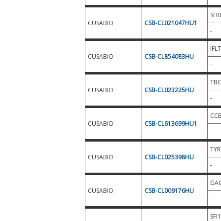
SER
CUSABIO
CSB-CL021047HU1
-
IFL
CUSABIO
CSB-CL854083HU
-
TB
CUSABIO
CSB-CL023225HU
-
CC
CUSABIO
CSB-CL613699HU1
-
TY
CUSABIO
CSB-CL025398HU
-
GAG
CUSABIO
CSB-CL009176HU
-
SFI1