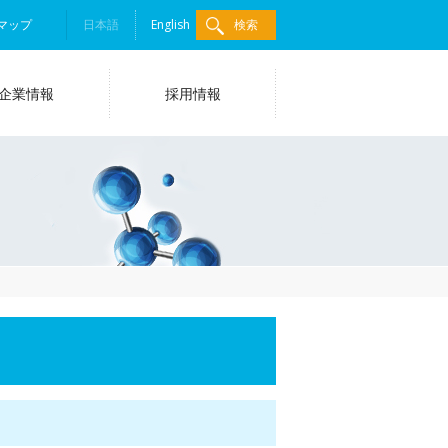
マップ
日本語
English
検索
企業情報
採用情報