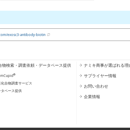
com/exosc3-antibody-biotin
合物検索・調査依頼・データベース提供
ナミキ商事が選ばれる理
®
サプライヤー情報
emCupid
販化合物調査サービス
お問い合わせ
ータベース提供
企業情報