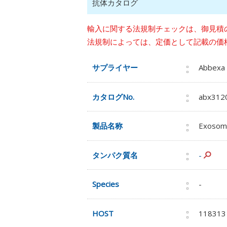
抗体カタログ
輸入に関する法規制チェックは、御見積
法規制によっては、定価として記載の価
サプライヤー
Abbexa
カタログNo.
abx312
製品名称
Exosome
タンパク質名
-
Species
-
HOST
118313