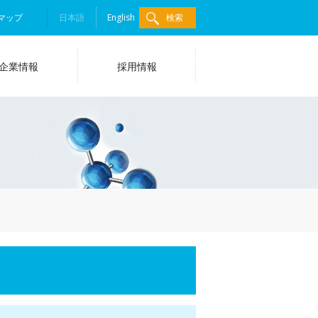
マップ
日本語
English
検索
企業情報
採用情報