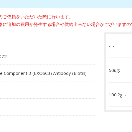
のご依頼をいただいた際に行います。
格に追加の費用が発生する場合や供給出来ない場合がございますの
-: -
072
50ug: -
 Component 3 (EXOSC3) Antibody (Biotin)
100 ?g: -