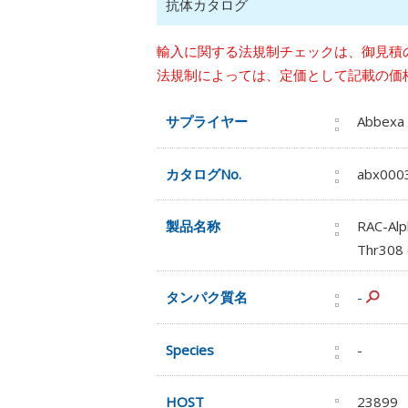
抗体カタログ
輸入に関する法規制チェックは、御見積
法規制によっては、定価として記載の価
サプライヤー
Abbexa
カタログNo.
abx000
製品名称
RAC-Alp
Thr308 
タンパク質名
-
Species
-
HOST
23899