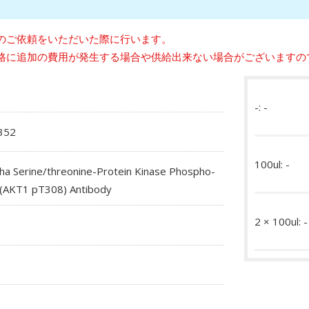
のご依頼をいただいた際に行います。
格に追加の費用が発生する場合や供給出来ない場合がございますの
-: -
352
100ul: -
ha Serine/threonine-Protein Kinase Phospho-
(AKT1 pT308) Antibody
2 × 100ul: -