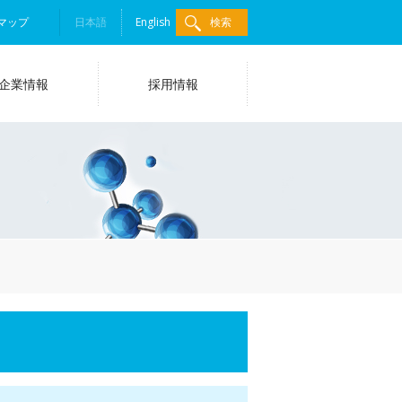
マップ
日本語
English
検索
企業情報
採用情報