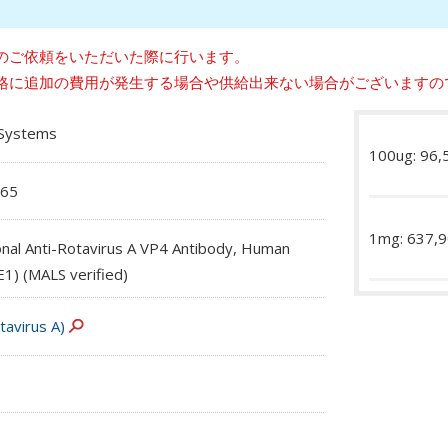
のご依頼をいただいた際に行います。
格に追加の費用が発生する場合や供給出来ない場合がございますの
oSystems
100ug: 96
65
1mg: 637,
nal Anti-Rotavirus A VP4 Antibody, Human
E1) (MALS verified)
tavirus A)