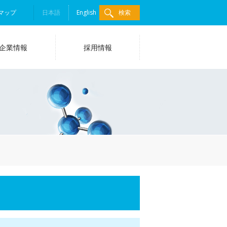
マップ
日本語
English
検索
企業情報
採用情報