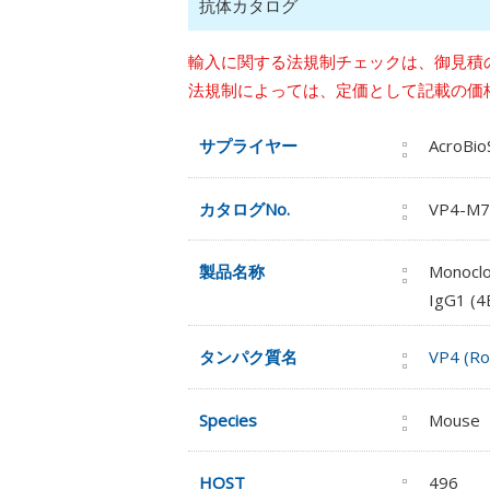
抗体カタログ
輸入に関する法規制チェックは、御見積
法規制によっては、定価として記載の価
サプライヤー
AcroBi
カタログNo.
VP4-M7
製品名称
Monoclo
IgG1 (4
タンパク質名
VP4 (Ro
Species
Mouse
HOST
496