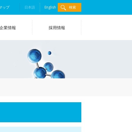
マップ
日本語
English
検索
企業情報
採用情報