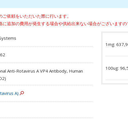
のご依頼をいただいた際に行います。
格に追加の費用が発生する場合や供給出来ない場合がございますの
oSystems
1mg: 637,
62
100ug: 96
nal Anti-Rotavirus A VP4 Antibody, Human
D2)
tavirus A)