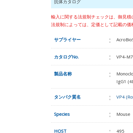
抗体カタログ
輸入に関する法規制チェックは、御見積
法規制によっては、定価として記載の価
サプライヤー
AcroBi
カタログNo.
VP4-M7
製品名称
Monoclo
IgG1 (4
タンパク質名
VP4 (Ro
Species
Mouse
HOST
495