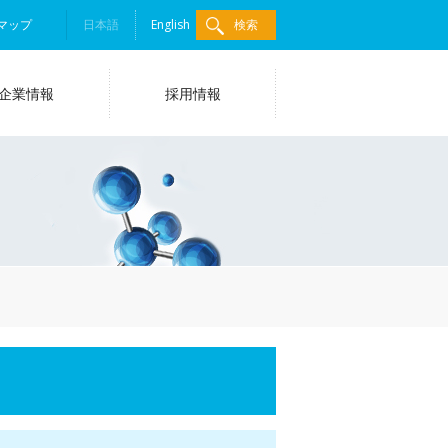
マップ
日本語
English
検索
企業情報
採用情報