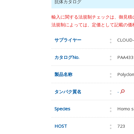
抗体カタログ
輸入に関する法規制チェックは、御見積
法規制によっては、定価として記載の価
サプライヤー
CLOUD
カタログNo.
PAA433
製品名称
Polyclon
タンパク質名
-
Species
Homo s
HOST
723