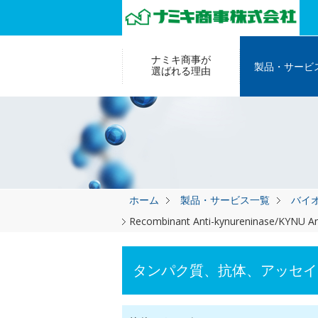
ナミキ商事が
製品・サービ
選ばれる理由
ホーム
製品・サービス一覧
バイ
Recombinant Anti-kynureninase/KYNU An
タンパク質、抗体、アッセイ