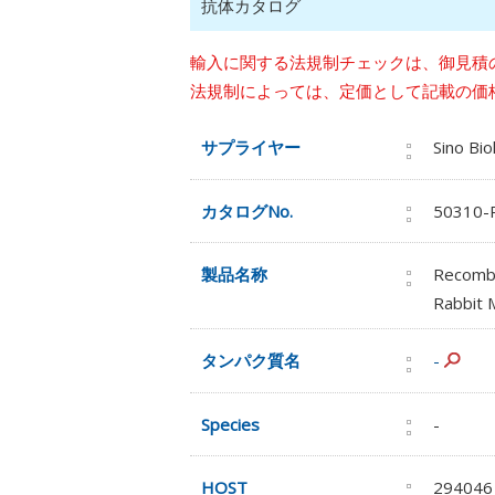
抗体カタログ
輸入に関する法規制チェックは、御見積
法規制によっては、定価として記載の価
サプライヤー
Sino Bio
カタログNo.
50310-
製品名称
Recombi
Rabbit 
タンパク質名
-
Species
-
HOST
294046