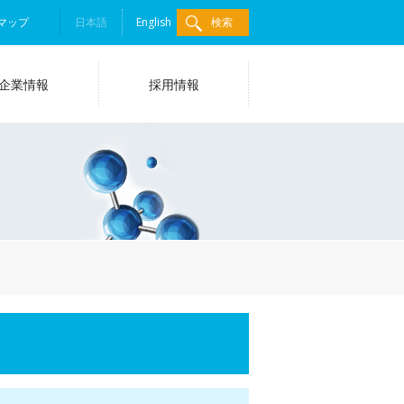
マップ
日本語
English
検索
企業情報
採用情報