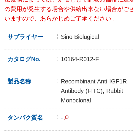
の費用が発生する場合や供給出来ない場合がご
いますので、あらかじめご了承ください。
サプライヤー
Sino Biolugical
カタログNo.
10164-R012-F
製品名称
Recombinant Anti-IGF1R
Antibody (FITC), Rabbit
Monoclonal
タンパク質名
-