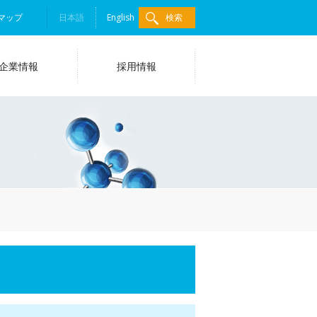
マップ
日本語
English
検索
企業情報
採用情報