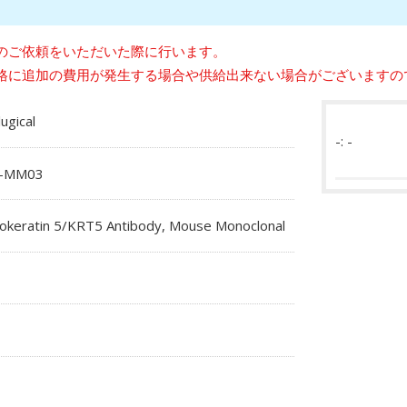
のご依頼をいただいた際に行います。
格に追加の費用が発生する場合や供給出来ない場合がございますの
lugical
-: -
2-MM03
tokeratin 5/KRT5 Antibody, Mouse Monoclonal