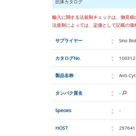
抗体カタログ
輸入に関する法規制チェックは、御見積
法規制によっては、定価として記載の価
サプライヤー
Sino Bio
カタログNo.
10031
製品名称
Anti-Cy
タンパク質名
-
Species
-
HOST
297641