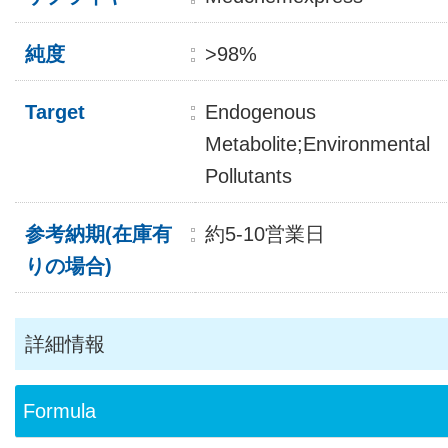
純度
>98%
Target
Endogenous
Metabolite;Environmental
Pollutants
参考納期(在庫有
約5-10営業日
りの場合)
詳細情報
Formula