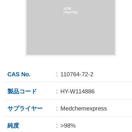
CAS No.
110764-72-2
製品コード
HY-W114886
サプライヤー
Medchemexpress
純度
>98%