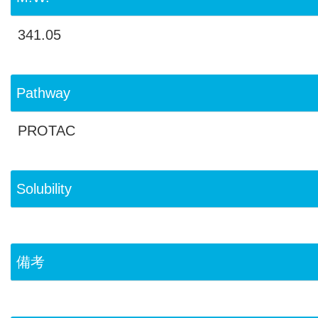
341.05
Pathway
PROTAC
Solubility
備考