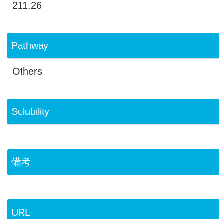
211.26
Pathway
Others
Solubility
備考
URL