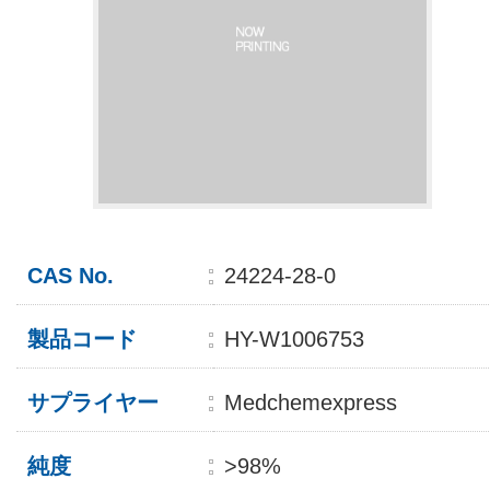
CAS No.
24224-28-0
製品コード
HY-W1006753
サプライヤー
Medchemexpress
純度
>98%