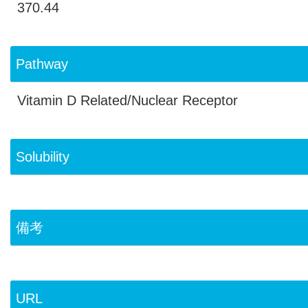
370.44
Pathway
Vitamin D Related/Nuclear Receptor
Solubility
備考
URL