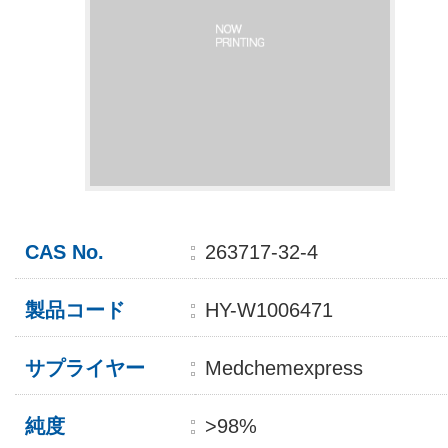
CAS No.
263717-32-4
製品コード
HY-W1006471
サプライヤー
Medchemexpress
純度
>98%