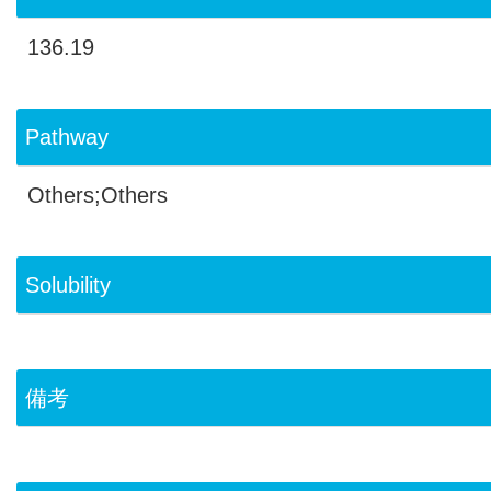
136.19
Pathway
Others;Others
Solubility
備考