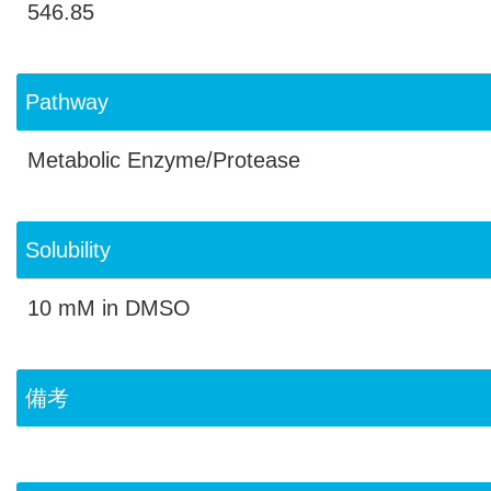
546.85
Pathway
Metabolic Enzyme/Protease
Solubility
10 mM in DMSO
備考