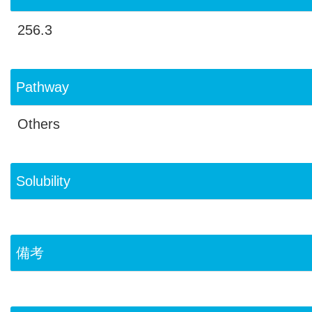
256.3
Pathway
Others
Solubility
備考