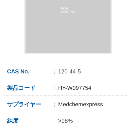
CAS No.
120-44-5
製品コード
HY-W097754
サプライヤー
Medchemexpress
純度
>98%