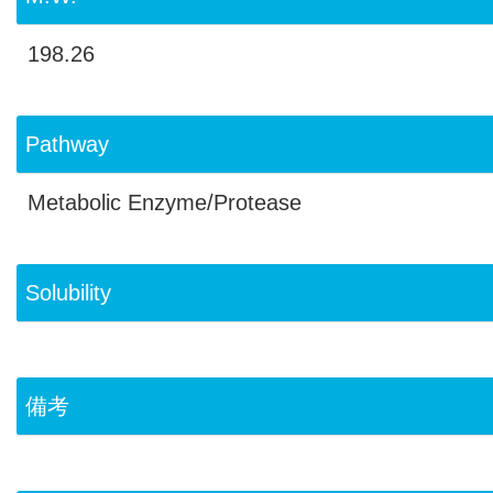
198.26
Pathway
Metabolic Enzyme/Protease
Solubility
備考