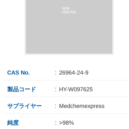
CAS No.
26964-24-9
製品コード
HY-W097625
サプライヤー
Medchemexpress
純度
>98%