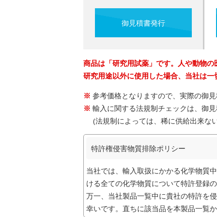
御見積書発行
商品は「研究用試薬」です。人や動物の
研究用途以外に使用した場合、当社は一
参考価格となりますので、実際の御見
輸入に関する法規制チェックは、御見
(法規制によっては、稀に供給出来な
特許権侵害物質排除ポリシー
当社では、輸入取扱にかかる化学物質中
ける全ての化学物質について特許登録の
万一、当社製品一覧中に貴社の特許を侵
幸いです。直ちに該当品を本製品一覧か