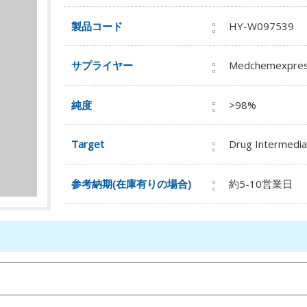
製品コード
HY-W097539
サプライヤー
Medchemexpre
純度
>98%
Target
Drug Intermedia
参考納期(在庫有りの場合)
約5-10営業日