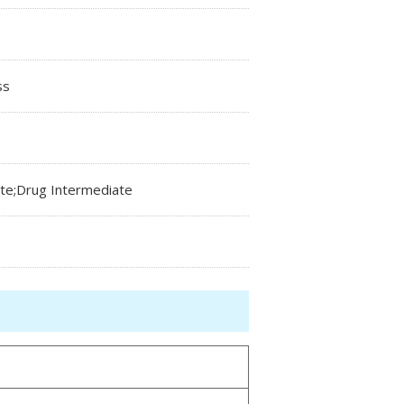
ss
te;Drug Intermediate