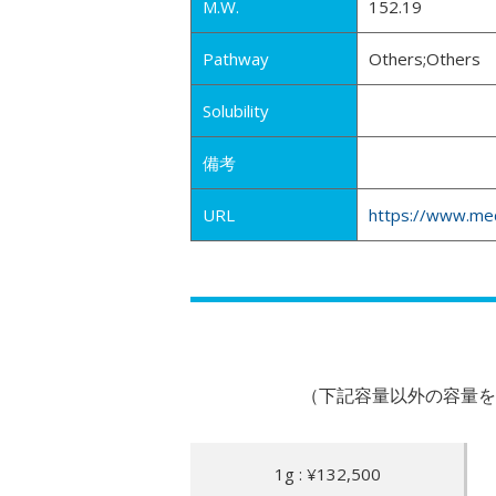
M.W.
152.19
Pathway
Others;Others
Solubility
備考
URL
https://www.me
（下記容量以外の容量を
1g : ¥132,500