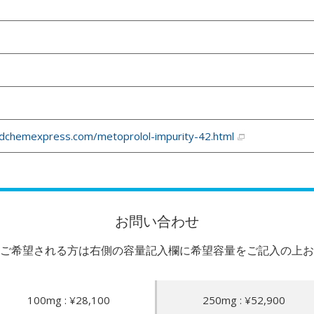
dchemexpress.com/metoprolol-impurity-42.html
お問い合わせ
ご希望される方は右側の容量記入欄に希望容量をご記入の上お
100mg : ¥28,100
250mg : ¥52,900