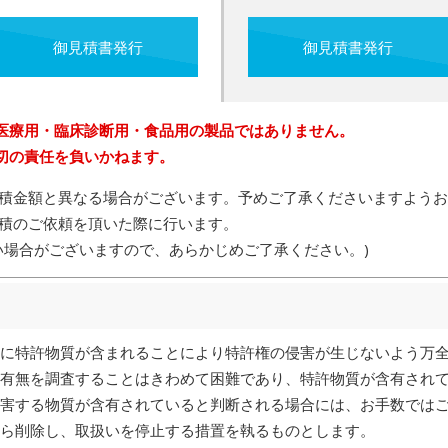
御見積書発行
御見積書発行
医療用・臨床診断用・食品用の製品ではありません。
切の責任を負いかねます。
積金額と異なる場合がございます。予めご了承くださいますようお
積のご依頼を頂いた際に行います。
い場合がございますので、あらかじめご了承ください。)
に特許物質が含まれることにより特許権の侵害が生じないよう万
有無を調査することはきわめて困難であり、特許物質が含有され
害する物質が含有されていると判断される場合には、お手数では
ら削除し、取扱いを停止する措置を執るものとします。