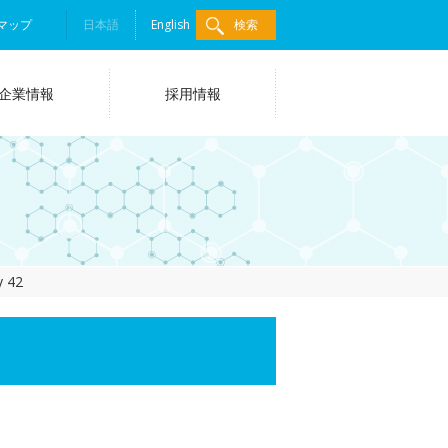
マップ
日本語
English
検索
企業情報
採用情報
y 42