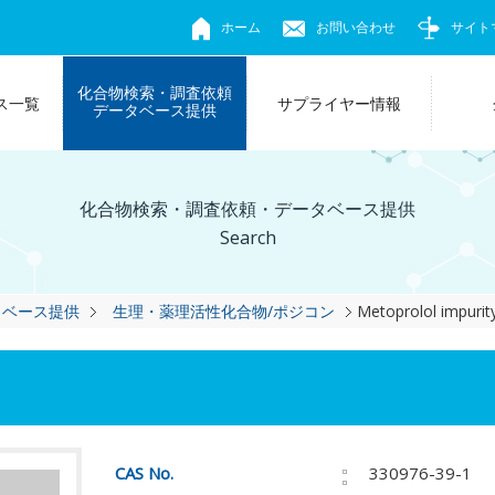
ホーム
お問い合わせ
サイト
化合物検索・調査依頼
ス一覧
サプライヤー情報
データベース提供
化合物検索・調査依頼・データベース提供
Search
タベース提供
生理・薬理活性化合物/ポジコン
Metoprolol impurit
CAS No.
330976-39-1