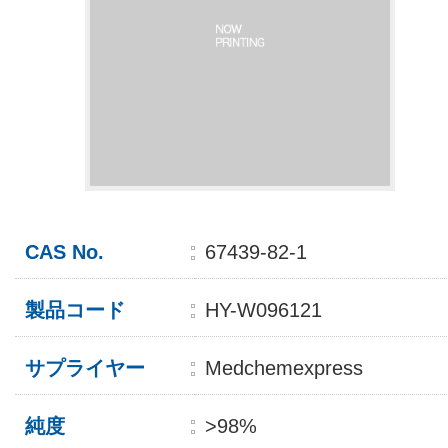
CAS No.
67439-82-1
製品コード
HY-W096121
サプライヤー
Medchemexpress
純度
>98%