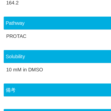
164.2
Pathway
PROTAC
Solubility
10 mM in DMSO
備考