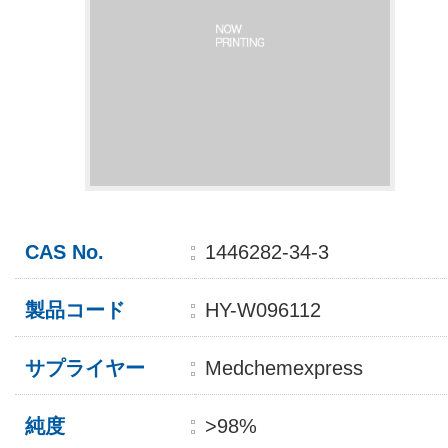
CAS No.
1446282-34-3
製品コード
HY-W096112
サプライヤー
Medchemexpress
純度
>98%