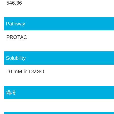
546.36
Pathway
PROTAC
Solubility
10 mM in DMSO
備考