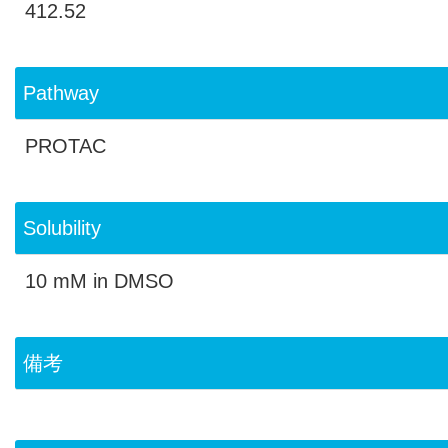
412.52
Pathway
PROTAC
Solubility
10 mM in DMSO
備考