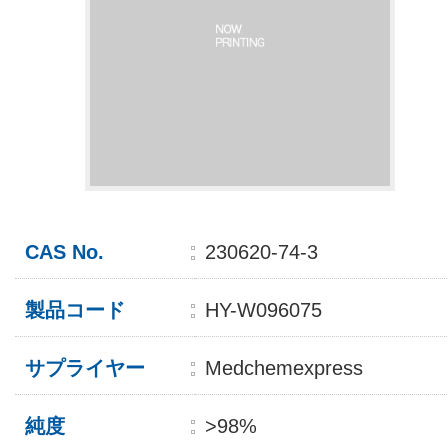
CAS No.
230620-74-3
製品コード
HY-W096075
サプライヤー
Medchemexpress
純度
>98%