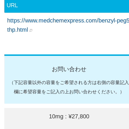
URL
https://www.medchemexpress.com/benzyl-peg5
thp.html
お問い合わせ
（下記容量以外の容量をご希望される方は右側の容量記入
欄に希望容量をご記入の上お問い合わせください。）
10mg : ¥27,800