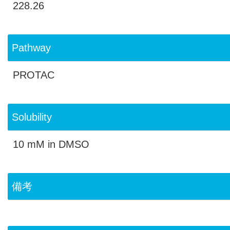
228.26
Pathway
PROTAC
Solubility
10 mM in DMSO
備考