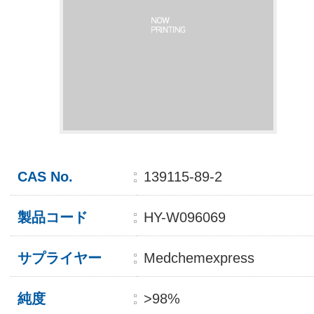
CAS No.
139115-89-2
製品コード
HY-W096069
サプライヤー
Medchemexpress
純度
>98%