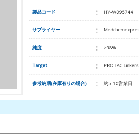
製品コード
HY-W095744
サプライヤー
Medchemexpre
純度
>98%
Target
PROTAC Linkers
参考納期(在庫有りの場合)
約5-10営業日