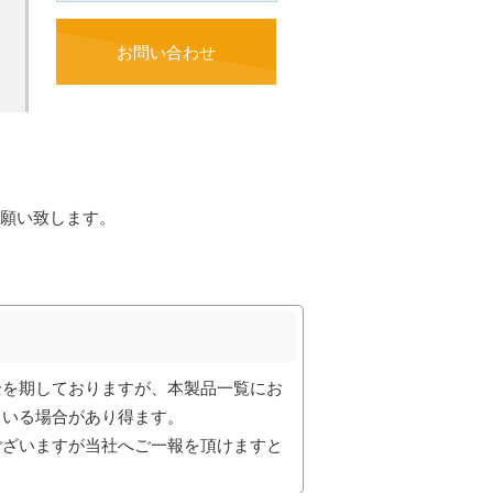
お問い合わせ
願い致します。
全を期しておりますが、本製品一覧にお
ている場合があり得ます。
ございますが当社へご一報を頂けますと