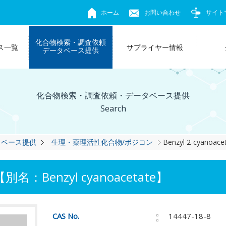
ホーム
お問い合わせ
サイト
化合物検索・調査依頼
ス一覧
サプライヤー情報
データベース提供
化合物検索・調査依頼・データベース提供
Search
タベース提供
生理・薬理活性化合物/ポジコン
Benzyl 2-cyanoace
【別名：Benzyl cyanoacetate】
CAS No.
14447-18-8