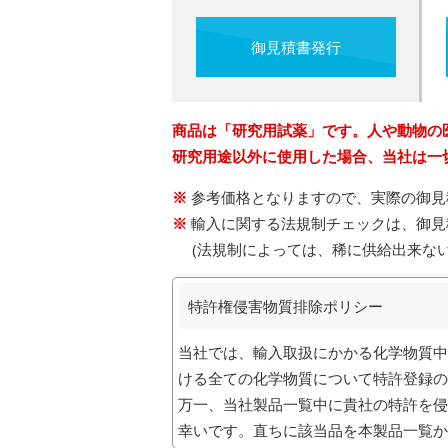
御見積書発行
商品は「研究用試薬」です。人や動物の
研究用途以外に使用した場合、当社は一
参考価格となりますので、実際の御見
輸入に関する法規制チェックは、御見
(法規制によっては、稀に供給出来な
特許権侵害物質排除ポリシー
当社では、輸入取扱にかかる化学物質中
ける全ての化学物質について特許登録の
万一、当社製品一覧中に貴社の特許を侵
幸いです。直ちに該当品を本製品一覧か