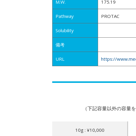
M.W.
175.19
Pathway
PROTAC
Solubility
備考
URL
https://www.me
（下記容量以外の容量を
10g : ¥10,000