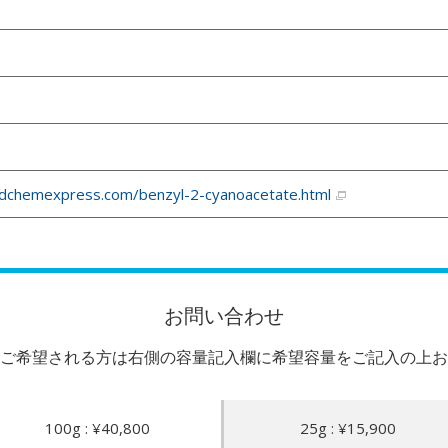
dchemexpress.com/benzyl-2-cyanoacetate.html
お問い合わせ
ご希望される方は右側の容量記入欄に希望容量をご記入の上お
100g : ¥40,800
25g : ¥15,900