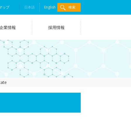
マップ
日本語
English
検索
企業情報
採用情報
tate