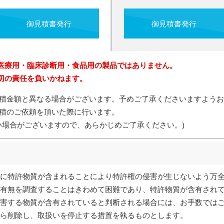
御見積書発行
御見積書発行
医療用・臨床診断用・食品用の製品ではありません。
切の責任を負いかねます。
積金額と異なる場合がございます。予めご了承くださいますようお
積のご依頼を頂いた際に行います。
い場合がございますので、あらかじめご了承ください。)
に特許物質が含まれることにより特許権の侵害が生じないよう万
有無を調査することはきわめて困難であり、特許物質が含有され
害する物質が含有されていると判断される場合には、お手数では
ら削除し、取扱いを停止する措置を執るものとします。